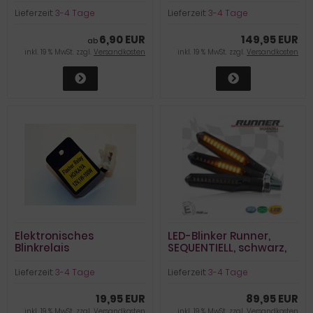
Alu, schwarz, getönt
Lieferzeit:
3-4 Tage
Lieferzeit:
3-4 Tage
6,90 EUR
149,95 EUR
ab
inkl. 19 % MwSt. zzgl.
Versandkosten
inkl. 19 % MwSt. zzgl.
Versandkosten
Elektronisches
LED-Blinker Runner,
Blinkrelais
SEQUENTIELL, schwarz,
getönt
Lieferzeit:
3-4 Tage
Lieferzeit:
3-4 Tage
19,95 EUR
89,95 EUR
inkl. 19 % MwSt. zzgl.
Versandkosten
inkl. 19 % MwSt. zzgl.
Versandkosten