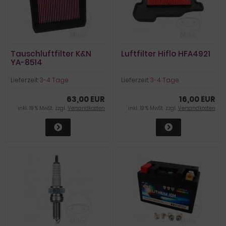
Tauschluftfilter K&N
Luftfilter Hiflo HFA4921
YA-8514
Lieferzeit:
3-4 Tage
Lieferzeit:
3-4 Tage
63,00 EUR
16,00 EUR
inkl. 19 % MwSt. zzgl.
Versandkosten
inkl. 19 % MwSt. zzgl.
Versandkosten