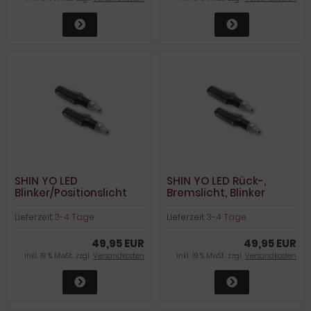
SHIN YO LED
SHIN YO LED Rück-,
Blinker/Positionslicht
Bremslicht, Blinker
SHORTY FIN
Einheit SHORTY FIN
Lieferzeit:
3-4 Tage
Lieferzeit:
3-4 Tage
49,95 EUR
49,95 EUR
inkl. 19 % MwSt. zzgl.
Versandkosten
inkl. 19 % MwSt. zzgl.
Versandkosten