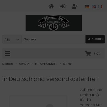
Alle
SUCHEN
(
0
)
Startseite
YAMAHA
MT-KOMPONENTEN
MT-09
In Deutschland versandkostenfrei !
Zubehör und
Umbauteile
für die
Yamaha MT-