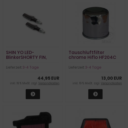
SHIN YO LED-
Tauschluftfilter
BlinkerSHORTY FIN,
chrome Hiflo HF204C
getöntes Glas
Lieferzeit:
3-4 Tage
Lieferzeit:
3-4 Tage
44,95 EUR
13,00 EUR
inkl. 19 % MwSt. zzgl.
Versandkosten
inkl. 19 % MwSt. zzgl.
Versandkosten