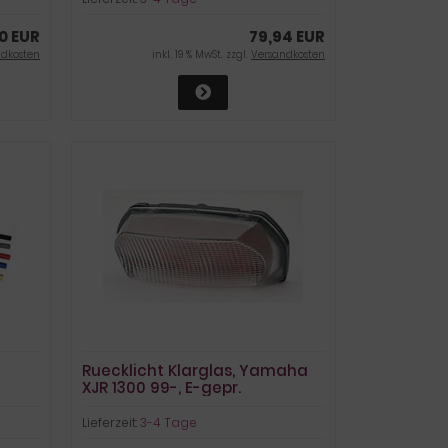
0 EUR
79,94 EUR
ndkosten
inkl. 19 % MwSt. zzgl.
Versandkosten
Ruecklicht Klarglas, Yamaha
XJR 1300 99-, E-gepr.
Lieferzeit:
3-4 Tage