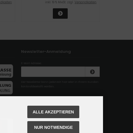
ndkosten
inkl. 19 % MwSt. zzgl.
Versandkosten
Newsletter-Anmeldung
E-Mail-Adresse:
Der Newsletter kann jederzeit hier oder in Ihrem Kunden
konto abbestellt werden.
ALLE AKZEPTIEREN
NUR NOTWENDIGE