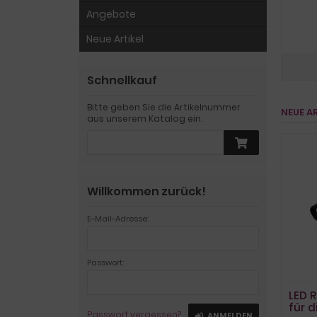
Angebote
Neue Artikel
Schnellkauf
Bitte geben Sie die Artikelnummer
NEUE A
aus unserem Katalog ein.
Willkommen zurück!
E-Mail-Adresse:
Passwort:
LED 
für 
Passwort vergessen?
ANMELDEN