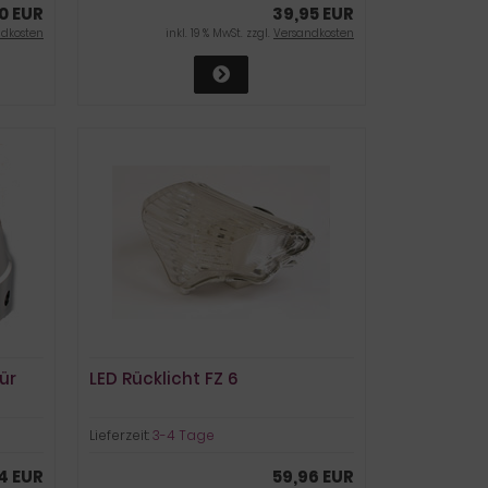
0 EUR
39,95 EUR
ndkosten
inkl. 19 % MwSt. zzgl.
Versandkosten
ür
LED Rücklicht FZ 6
Lieferzeit:
3-4 Tage
4 EUR
59,96 EUR