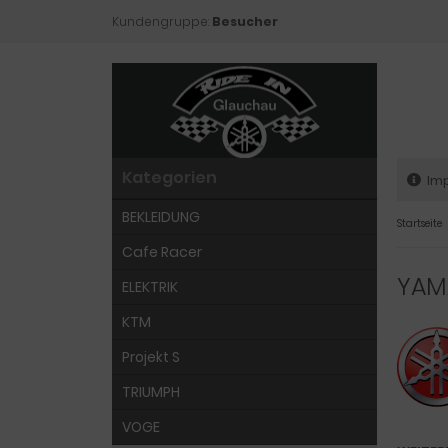
Kundengruppe:
Besucher
Kategorien
Im
BEKLEIDUNG
Startseite
Cafe Racer
YAM
ELEKTRIK
KTM
Projekt S
TRIUMPH
VOGE