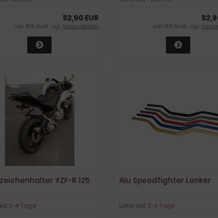
52,90 EUR
52,9
inkl. 19 % MwSt. zzgl.
Versandkosten
inkl. 19 % MwSt. zzgl.
Versa
zeichenhalter YZF-R 125
Alu Speedfighter Lenker
eit:
3-4 Tage
Lieferzeit:
3-4 Tage