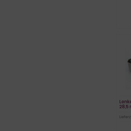
Lenk
28,5
Lieferz