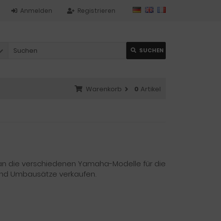
Anmelden
Registrieren
SUCHEN
Warenkorb
0
Artikel
man die verschiedenen Yamaha-Modelle für die
und Umbausätze verkaufen.