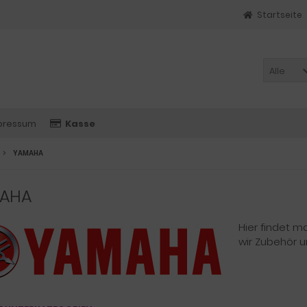
Startseite
Alle
pressum
Kasse
YAMAHA
AHA
Hier findet 
wir Zubehör 