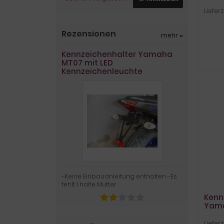
Lieferz
Rezensionen
mehr
»
Kennzeichenhalter Yamaha
MT07 mit LED
Kennzeichenleuchte
-Keine Einbauanleitung enthalten -Es
fehlt 1 halte Mutter
Kenn
Yama
Lieferz