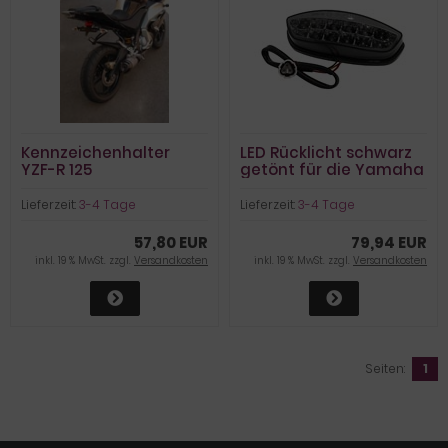
Kennzeichenhalter
LED Rücklicht schwarz
YZF-R 125
getönt für die Yamaha
YZF-R 125
Lieferzeit:
3-4 Tage
Lieferzeit:
3-4 Tage
57,80 EUR
79,94 EUR
inkl. 19 % MwSt. zzgl.
Versandkosten
inkl. 19 % MwSt. zzgl.
Versandkosten
Seiten:
1