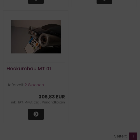
Heckumbau MT 01
Lieferzeit:
2 Wochen
305,83 EUR
inkl. 19 % MwSt. zzgl.
Versandkosten
Seiten:
1