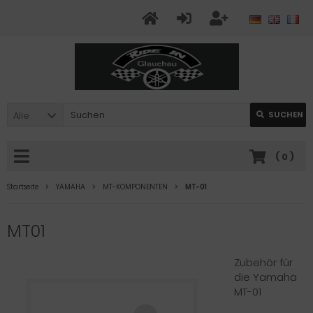
Alle
SUCHEN
(
0
)
Startseite
YAMAHA
MT-KOMPONENTEN
MT-01
MT01
Zubehör für
die Yamaha
MT-01