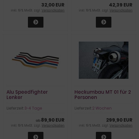
32,00 EUR
42,39 EUR
inkl. 19 % MwSt. zzgl.
Versandkosten
inkl. 19 % MwSt. zzgl.
Versandkosten
Alu Speedfighter
Heckumbau MT 01 für 2
Lenker
Personen
Lieferzeit:
3-4 Tage
Lieferzeit:
2 Wochen
89,90 EUR
299,90 EUR
ab
inkl. 19 % MwSt. zzgl.
Versandkosten
inkl. 19 % MwSt. zzgl.
Versandkosten