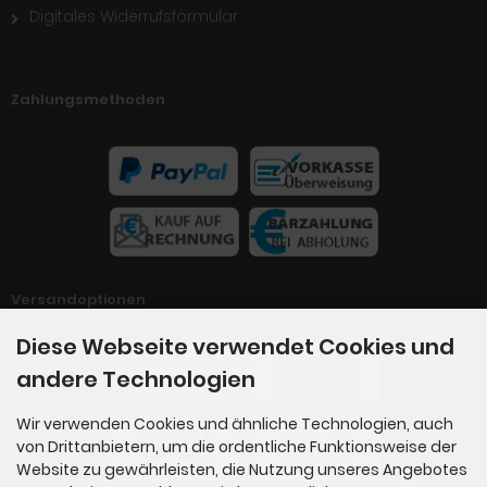
Digitales Widerrufsformular
Zahlungsmethoden
Versandoptionen
Diese Webseite verwendet Cookies und
andere Technologien
Wir verwenden Cookies und ähnliche Technologien, auch
von Drittanbietern, um die ordentliche Funktionsweise der
Website zu gewährleisten, die Nutzung unseres Angebotes