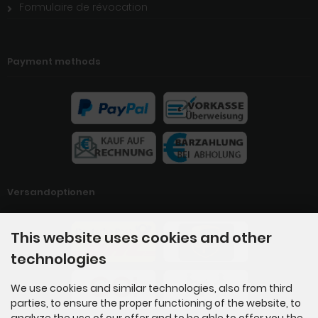
Formulaire de révocation
Payment methods
Versandoptionen
This website uses cookies and other
technologies
We use cookies and similar technologies, also from third
parties, to ensure the proper functioning of the website, to