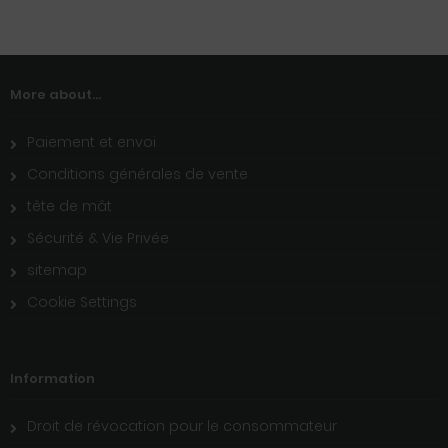
More about...
Paiement et envoi
Conditions générales de vente
tête de mât
Sécurité & Vie Privée
sitemap
Cookie Settings
Information
Droit de révocation pour le consommateur